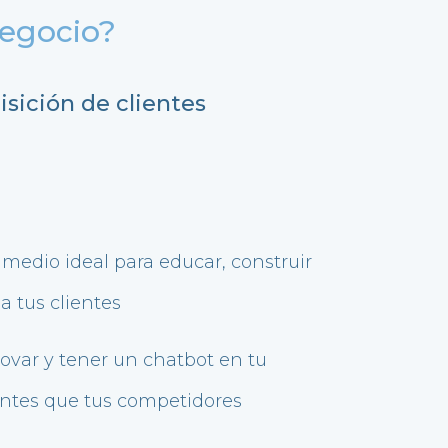
negocio?
sición de clientes
 medio ideal para educar, construir
a tus clientes
var y tener un chatbot en tu
antes que tus competidores