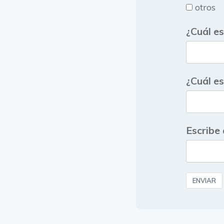
otros
¿Cuál es
¿Cuál e
Escribe 
ENVIAR