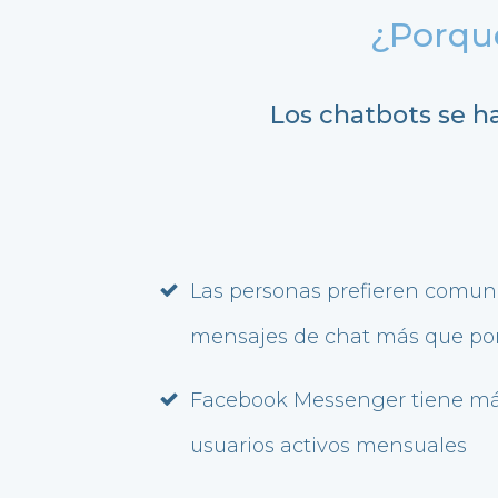
¿Porqué
Los chatbots se h
Las personas prefieren comuni
mensajes de chat más que po
Facebook Messenger tiene más
usuarios activos mensuales