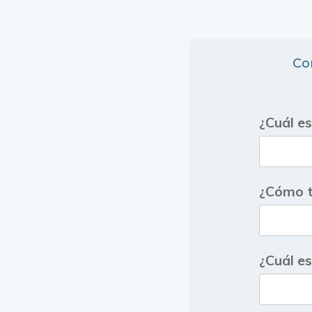
Con
¿Cuál e
¿Cómo t
¿Cuál es