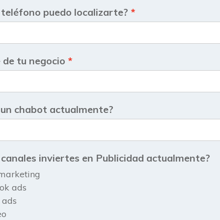
 teléfono puedo localizarte?
de tu negocio
 un chabot actualmente?
 canales inviertes en Publicidad actualmente?
marketing
ok ads
 ads
eo