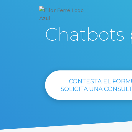
Chatbots 
CONTESTA EL FORM
SOLICITA UNA CONSULT