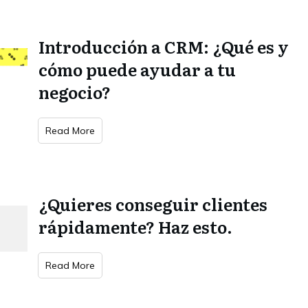
Introducción a CRM: ¿Qué es y
cómo puede ayudar a tu
negocio?
Read More
¿Quieres conseguir clientes
rápidamente? Haz esto.
Read More