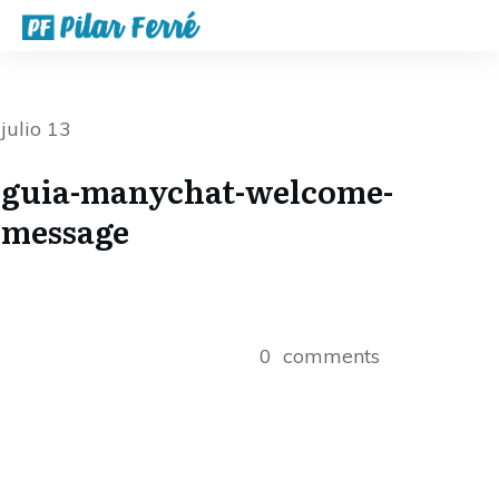
julio 13
guia-manychat-welcome-
message
0
comments